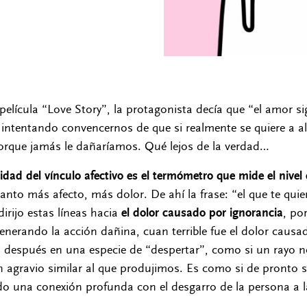
elícula “Love Story”, la protagonista decía que “el amor si
, intentando convencernos de que si realmente se quiere a a
porque jamás le dañaríamos. Qué lejos de la verdad…
sidad del vínculo afectivo es el termómetro que mide el nivel
anto más afecto, más dolor. De ahí la frase: “el que te quier
dirijo estas líneas hacia
el dolor causado por ignorancia
, po
nerando la acción dañina, cuan terrible fue el dolor caus
después en una especie de “despertar”, como si un rayo n
 agravio similar al que produjimos. Es como si de pronto 
do una conexión profunda con el desgarro de la persona a 