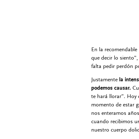
En la recomendable p
que decir lo siento”
falta pedir perdón 
Justamente
la inten
podemos causar.
Cu
te hará llorar”. Hoy 
momento de estar ge
nos enteramos años 
cuando recibimos un
nuestro cuerpo doli