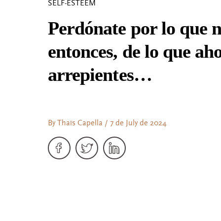
SELF-ESTEEM
Perdónate por lo que n
entonces, de lo que aho
arrepientes…
By Thaïs Capella / 7 de July de 2024