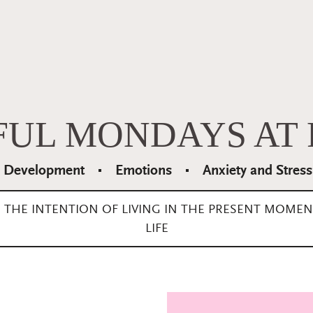
FUL MONDAYS AT 
l Development
Emotions
Anxiety and Stress
H THE INTENTION OF LIVING IN THE PRESENT MOME
LIFE