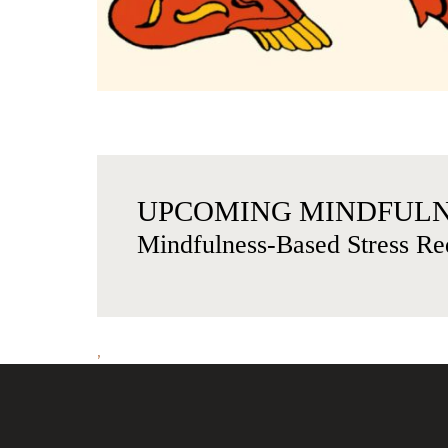
UPCOMING MINDFULN
Mindfulness-Based Stress Re
,