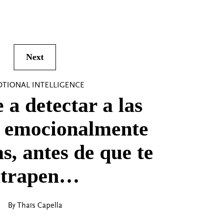
Next
TIONAL INTELLIGENCE
a detectar a las
s emocionalmente
, antes de que te
atrapen…
By Thaïs Capella