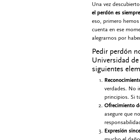
Una vez descubierto
el perdón es siempre
eso, primero hemos
cuenta en ese mome
alegrarnos por haber
Pedir perdón no
Universidad de 
siguientes elem
Reconocimiento
verdades. No i
principios. Si 
Ofrecimiento d
asegure que no 
responsabilida
Expresión sinc
mucho el daño 