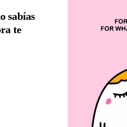
o sabías
ra te