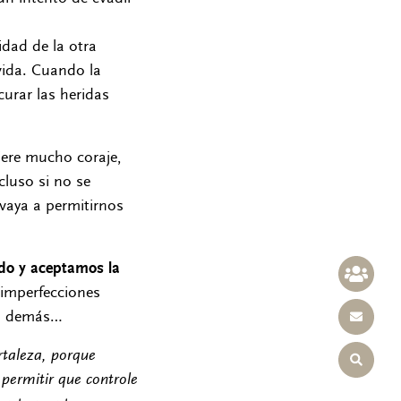
idad de la otra
vida. Cuando la
urar las heridas
ere mucho coraje,
cluso si no se
vaya a permitirnos
ado y aceptamos la
 imperfecciones
os demás…
rtaleza, porque
o permitir que controle