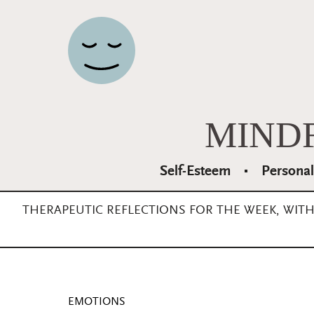
Main Navigation
MIND
Self-Esteem
Persona
THERAPEUTIC REFLECTIONS FOR THE WEEK, WIT
EMOTIONS