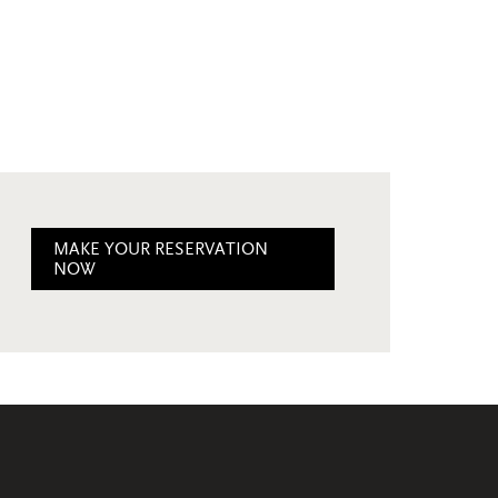
MAKE YOUR RESERVATION
NOW