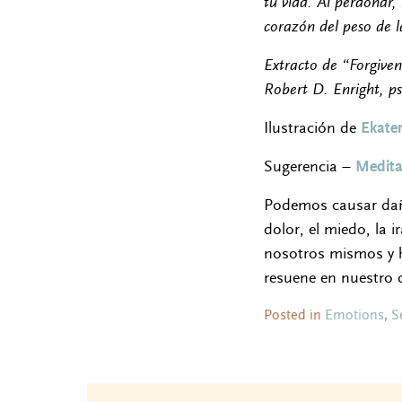
tu vida. Al perdonar,
corazón del peso de l
Extracto de “Forgiven
Robert D. Enright, ps
Ilustración de
Ekater
Sugerencia –
Medita
Podemos causar dañ
dolor, el miedo, la 
nosotros mismos y h
resuene en nuestro 
Posted in
Emotions
,
S