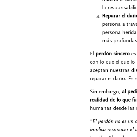
la responsabili
Reparar el dañ
persona a trav
persona herida
más profundas
El
perdón sincero
es 
con lo que el que lo
aceptan nuestras di
reparar el daño. Es 
Sin embargo,
al ped
realidad de lo que fu
humanas desde las 
“El perdón no es un a
implica reconocer el d