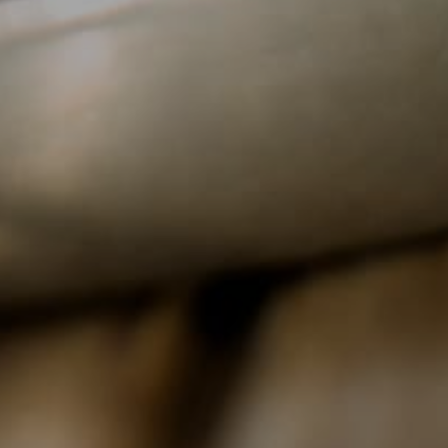
¡Suscríbete al blog!
para estar al día de todas nuestras Reflexiones
Terapéuticas
Acepto la suscripción y la
Política de privacidad