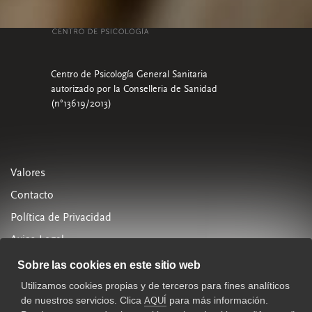
Centro de Psicología General Sanitaria
autorizado por la Conselleria de Sanidad
(n°13619/2013)
Valores
Contacto
Política de Privacidad
Aviso Legal
Política de Cookies
Sobre las cookies en este sitio web
Utilizamos cookies propias y de terceros para fines analíticos
963 288 880
de nuestros servicios. Clica
para más información.
AQUÍ