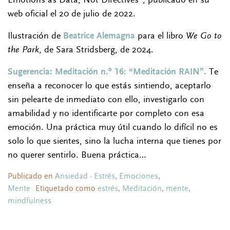
web oficial el 20 de julio de 2022.
Ilustración de
Beatrice Alemagna
para el libro
We Go to
the Park
, de Sara Stridsberg, de 2024.
Sugerencia: Meditación n.º 16: “Meditación RAIN”.
Te
enseña a reconocer lo que estás sintiendo, aceptarlo
sin pelearte de inmediato con ello, investigarlo con
amabilidad y no identificarte por completo con esa
emoción. Una práctica muy útil cuando lo difícil no es
solo lo que sientes, sino la lucha interna que tienes por
no querer sentirlo. Buena práctica…
Publicado en
Ansiedad - Estrés
,
Emociones
,
Mente
Etiquetado como
estrés
,
Meditación
,
mente
,
mindfulness