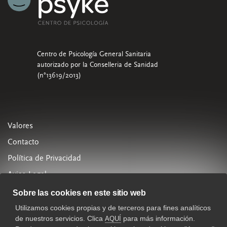
Centro de Psicología General Sanitaria
autorizado por la Conselleria de Sanidad
(n°13619/2013)
Valores
Contacto
Política de Privacidad
Aviso Legal
Política de Cookies
Sobre las cookies en este sitio web
Utilizamos cookies propias y de terceros para fines analíticos
963 288 880
de nuestros servicios. Clica
para más información.
AQUÍ