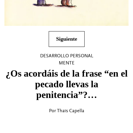
Siguiente
DESARROLLO PERSONAL
MENTE
¿Os acordáis de la frase “en el
pecado llevas la
penitencia”?…
Por Thaïs Capella