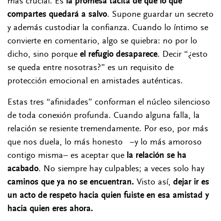
más crucial. Es
la promesa tácita de que lo que
compartes quedará a salvo
. Supone guardar un secreto
y además custodiar la confianza. Cuando lo íntimo se
convierte en comentario, algo se quiebra: no por lo
dicho, sino porque
el refugio desaparece
. Decir “¿esto
se queda entre nosotras?” es un requisito de
protección emocional en amistades auténticas.
Estas tres “afinidades” conforman el núcleo silencioso
de toda conexión profunda. Cuando alguna falla, la
relación se resiente tremendamente. Por eso, por más
que nos duela, lo más honesto –y lo más amoroso
contigo misma– es aceptar que
la relación se ha
acabado
. No siempre hay culpables; a veces solo hay
caminos que ya no se encuentran.
Visto así,
dejar ir es
un acto de respeto hacia quien fuiste en esa amistad y
hacia quien eres ahora.