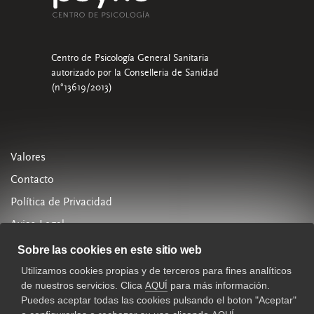
Centro de Psicología General Sanitaria
autorizado por la Conselleria de Sanidad
(n°13619/2013)
Valores
Contacto
Política de Privacidad
Aviso Legal
Política de Cookies
Sobre las cookies en este sitio web
Utilizamos cookies propias y de terceros para fines analíticos
963 288 880
de nuestros servicios. Clica
para más información.
AQUÍ
psyke.es
Puedes aceptar todas las cookies pulsando el boton "Aceptar"