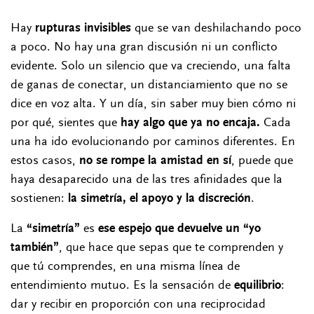
Hay
rupturas invisibles
que se van deshilachando poco
a poco. No hay una gran discusión ni un conflicto
evidente. Solo
un silencio que va creciendo, una falta
de ganas de conectar, un distanciamiento que no se
dice en voz alta. Y un día, sin saber muy bien cómo ni
por qué, sientes que
hay algo que ya no encaja.
Cada
una ha ido evolucionando por caminos diferentes. En
estos casos,
no se rompe la amistad en sí
, puede que
haya desaparecido una de las tres afinidades que la
sostienen:
la simetría, el apoyo y la discreción
.
La
“simetría”
es
ese espejo que devuelve un “yo
también”
, que hace que sepas que te comprenden y
que tú comprendes, en una misma línea de
entendimiento mutuo. Es la sensación de
equilibrio
:
dar y recibir en proporción con una reciprocidad