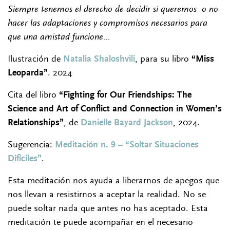
Siempre tenemos el derecho de decidir si queremos -o no-
hacer las adaptaciones y compromisos necesarios para
que una amistad funcione…
Ilustración de
Natalia Shaloshvili
, para su libro
“Miss
Leoparda”
. 2024
Cita del libro
“Fighting for Our Friendships: The
Science and Art of Conflict and Connection in Women’s
Relationships”
, de
Danielle Bayard Jackson
, 2024.
Sugerencia:
Meditación n. 9 – “Soltar Situaciones
Difíciles”
.
Esta meditación nos ayuda a liberarnos de apegos que
nos llevan a resistirnos a aceptar la realidad. No se
puede soltar nada que antes no has aceptado. Esta
meditación te puede acompañar en el necesario