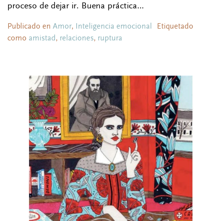
proceso de dejar ir. Buena práctica…
Publicado en
Amor
,
Inteligencia emocional
Etiquetado
como
amistad
,
relaciones
,
ruptura