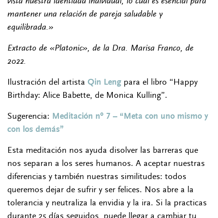
vista nuestra identidad individual, lo cual es esencial para
mantener una relación de pareja saludable y
equilibrada.»
Extracto de «Platonic», de la Dra. Marisa Franco, de
2022.
Ilustración del artista
Qin Leng
para el libro “Happy
Birthday: Alice Babette, de Monica Kulling”.
Sugerencia:
Meditación nº 7 – “Meta con uno mismo y
con los demás”
Esta meditación nos ayuda disolver las barreras que
nos separan a los seres humanos. A aceptar nuestras
diferencias y también nuestras similitudes: todos
queremos dejar de sufrir y ser felices. Nos abre a la
tolerancia y neutraliza la envidia y la ira. Si la practicas
durante 25 días seguidos, puede llegar a cambiar tu