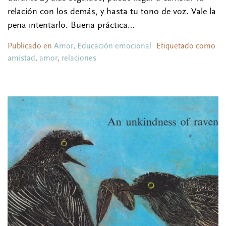
relación con los demás, y hasta tu tono de voz. Vale la
pena intentarlo. Buena práctica…
Publicado en
Amor
,
Educación emocional
Etiquetado como
amistad
,
amor
,
relaciones