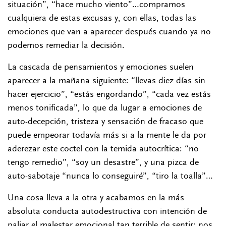
situación”, “hace mucho viento”…compramos
cualquiera de estas excusas y, con ellas, todas las
emociones que van a aparecer después cuando ya no
podemos remediar la decisión.
La cascada de pensamientos y emociones suelen
aparecer a la mañana siguiente: “llevas diez días sin
hacer ejercicio”, “estás engordando”, “cada vez estás
menos tonificada”, lo que da lugar a emociones de
auto-decepción, tristeza y sensación de fracaso que
puede empeorar todavía más si a la mente le da por
aderezar este coctel con la temida autocrítica: “no
tengo remedio”, “soy un desastre”, y una pizca de
auto-sabotaje “nunca lo conseguiré”, “tiro la toalla”…
Una cosa lleva a la otra y acabamos en la más
absoluta conducta autodestructiva con intención de
paliar el malestar emocional tan terrible de sentir: nos