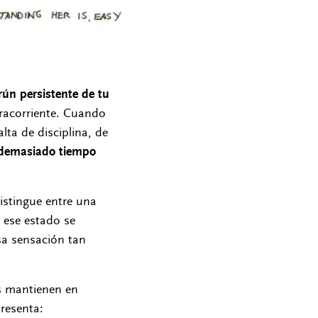
rún persistente de tu
racorriente. Cuando
ta de disciplina, de
a demasiado tiempo
distingue entre una
 ese estado se
esa sensación tan
 mantienen en
resenta: