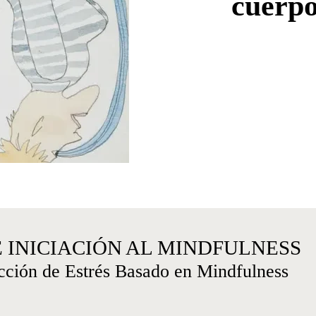
cuerp
 INICIACIÓN AL MINDFULNESS
cción de Estrés Basado en Mindfulness