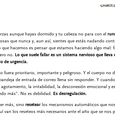
fuerzas aunque hayas dormido y tu cabeza no para con el
run
osas que nunca y, aun así, sientes que estás nadando cont
o que hacemos es pensar que estamos haciendo algo mal: fal
Pero no.
Lo que suele fallar es un sistema nervioso que llev
o de urgencia.
 fuera prioritario, importante y peligroso. Y el cuerpo no 
bandeja de entrada de correo llena sin responder. Y cuando
 agotamiento, la irritabilidad, la desconexión emocional y 
edo más”. No es debilidad.
Es desregulación.
er más, sino
resetear
los mecanismos automáticos que nos
uí van los reseteos más necesarios ante el año que se nos p