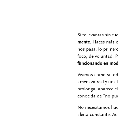
Si te levantas sin 
mente
. Haces más c
nos pasa, lo primer
foco, de voluntad. 
funcionando en mod
Vivimos como si todo
amenaza real y una 
prolonga, aparece el
conocida de “no pu
No necesitamos hac
alerta constante. Aq