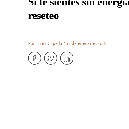
Si te sientes sin energí
reseteo
Por Thaïs Capella / 18 de enero de 2026