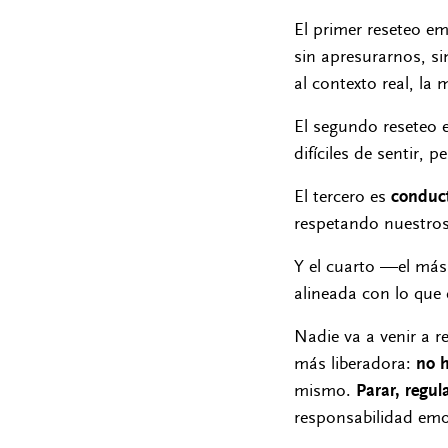
El primer reseteo em
sin apresurarnos, si
al contexto real, la
El segundo reseteo 
difíciles de sentir,
El tercero es
conduc
respetando nuestros 
Y el cuarto —el má
alineada con lo que
Nadie va a venir a r
más liberadora:
no h
mismo.
Parar, regul
responsabilidad emo