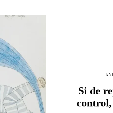
EN
Si de r
control,