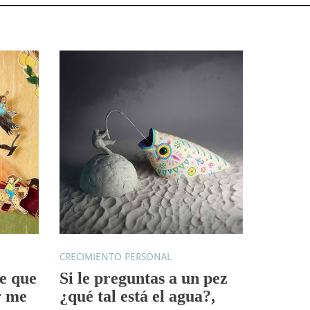
CRECIMIENTO PERSONAL
ce que
Si le preguntas a un pez
r me
¿qué tal está el agua?,