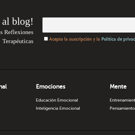
 al blog!
as Reflexiones
Acepto la suscripción y la
Política de priva
Terapéuticas
nal
Emociones
Mente
Educación Emocional
Entrenamien
Inteligencia Emocional
Pensamiento