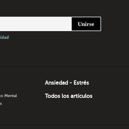
cidad
Ansiedad - Estrés
Todos los artículos
to Mental
s