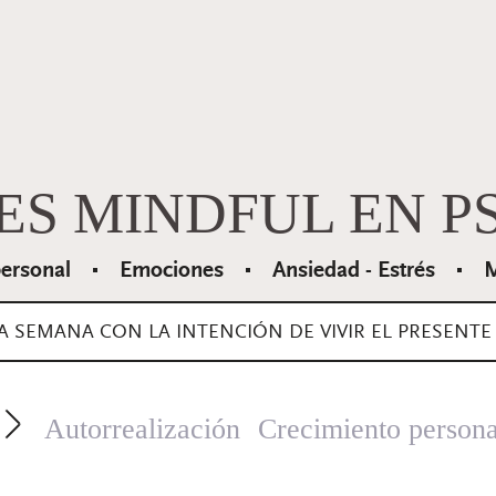
ES MINDFUL EN P
personal
Emociones
Ansiedad - Estrés
M
LA SEMANA CON LA INTENCIÓN DE VIVIR EL PRESENTE
Autorrealización
Crecimiento persona